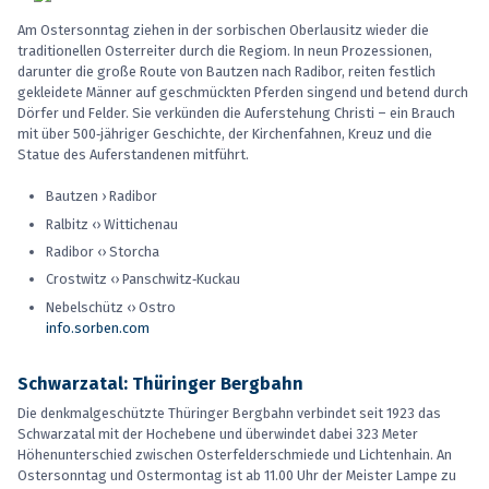
Am Ostersonntag ziehen in der sorbischen Oberlausitz wieder die
traditionellen Osterreiter durch die Regiom. In neun Prozessionen,
darunter die große Route von Bautzen nach Radibor, reiten festlich
gekleidete Männer auf geschmückten Pferden singend und betend durch
Dörfer und Felder. Sie verkünden die Auferstehung Christi – ein Brauch
mit über 500‑jähriger Geschichte, der Kirchenfahnen, Kreuz und die
Statue des Auferstandenen mitführt.
Bautzen › Radibor
Ralbitz ‹› Wittichenau
Radibor ‹› Storcha
Crostwitz ‹› Panschwitz‑Kuckau
Nebelschütz ‹› Ostro
info.sorben.com
Schwarzatal: Thüringer Bergbahn
Die denkmalgeschützte Thüringer Bergbahn verbindet seit 1923 das
Schwarzatal mit der Hochebene und überwindet dabei 323 Meter
Höhenunterschied zwischen Osterfelderschmiede und Lichtenhain. An
Ostersonntag und Ostermontag ist ab 11.00 Uhr der Meister Lampe zu