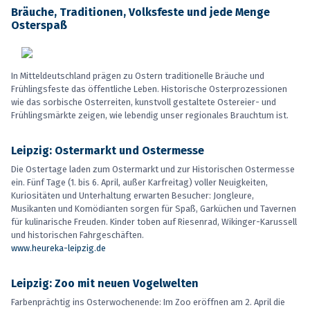
Bräuche, Traditionen, Volksfeste und jede Menge
Osterspaß
In Mitteldeutschland prägen zu Ostern traditionelle Bräuche und
Frühlingsfeste das öffentliche Leben. Historische Osterprozessionen
wie das sorbische Osterreiten, kunstvoll gestaltete Ostereier- und
Frühlingsmärkte zeigen, wie lebendig unser regionales Brauchtum ist.
Leipzig: Ostermarkt und Ostermesse
Die Ostertage laden zum Ostermarkt und zur Historischen Ostermesse
ein. Fünf Tage (1. bis 6. April, außer Karfreitag) voller Neuigkeiten,
Kuriositäten und Unterhaltung erwarten Besucher: Jongleure,
Musikanten und Komödianten sorgen für Spaß, Garküchen und Tavernen
für kulinarische Freuden. Kinder toben auf Riesenrad, Wikinger-­Karussell
und historischen Fahrgeschäften.
www.heureka-leipzig.de
Leipzig: Zoo mit neuen Vogelwelten
Farbenprächtig ins Osterwochenende: Im Zoo eröffnen am 2. April die