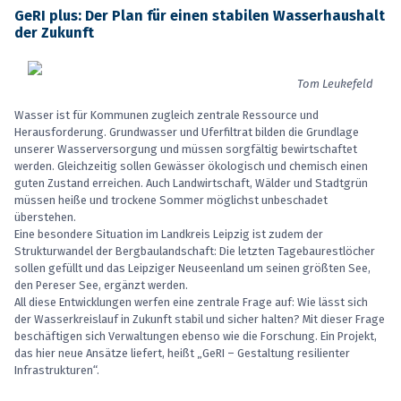
GeRI plus: Der Plan für einen stabilen Wasserhaushalt
der Zukunft
Tom Leukefeld
Wasser ist für Kommunen zugleich zentrale Ressource und
Herausforderung. Grundwasser und Uferfiltrat bilden die Grundlage
unserer Wasserversorgung und müssen sorgfältig bewirtschaftet
werden. Gleichzeitig sollen Gewässer ökologisch und chemisch einen
guten Zustand erreichen. Auch Landwirtschaft, Wälder und Stadtgrün
müssen heiße und trockene Sommer möglichst unbeschadet
überstehen.
Eine besondere Situation im Landkreis Leipzig ist zudem der
Strukturwandel der Bergbaulandschaft: Die letzten Tagebaurestlöcher
sollen gefüllt und das Leipziger Neuseenland um seinen größten See,
den Pereser See, ergänzt werden.
All diese Entwicklungen werfen eine zentrale Frage auf: Wie lässt sich
der Wasserkreislauf in Zukunft stabil und sicher halten? Mit dieser Frage
beschäftigen sich Verwaltungen ebenso wie die Forschung. Ein Projekt,
das hier neue Ansätze liefert, heißt „GeRI – Gestaltung resilienter
Infrastrukturen“.