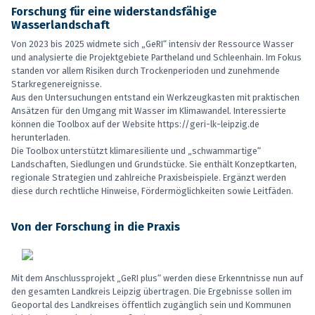
Forschung für eine widerstandsfähige
Wasserlandschaft
Von 2023 bis 2025 widmete sich „GeRI“ intensiv der Ressource Wasser
und analysierte die Projektgebiete Partheland und Schleenhain. Im Fokus
standen vor allem Risiken durch Trockenperioden und zunehmende
Starkregenereignisse.
Aus den Untersuchungen entstand ein Werkzeugkasten mit praktischen
Ansätzen für den Umgang mit Wasser im Klimawandel. Interessierte
können die Toolbox auf der Website https://geri-lk-leipzig.de
herunterladen.
Die Toolbox unterstützt klimaresiliente und „schwammartige“
Landschaften, Siedlungen und Grundstücke. Sie enthält Konzeptkarten,
regionale Strategien und zahlreiche Praxisbeispiele. Ergänzt werden
diese durch rechtliche Hinweise, Fördermöglichkeiten sowie Leitfäden.
Von der Forschung in die Praxis
Mit dem Anschlussprojekt „GeRI plus“ werden diese Erkenntnisse nun auf
den gesamten Landkreis Leipzig übertragen. Die Ergebnisse sollen im
Geoportal des Landkreises öffentlich zugänglich sein und Kommunen