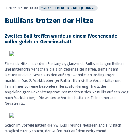
2026-07-08 10:00
MARKKLEEBERGER STADTJOURNAL
Bullifans trotzen der Hitze
Zweites Bullitreffen wurde zu einem Wochenende
voller gelebter Gemeinschaft
Flirrende Hitze über dem Festanger, glänzende Bullis in langen Reihen
und mittendrin Menschen, die sich gegenseitig halfen, gemeinsam
lachten und das Beste aus den außergewöhnlichen Bedingungen
machten: Das 2. Markkleeberger Bullitreffen stellte Veranstalter und
Teilnehmer vor eine besondere Herausforderung. Trotz der
angekündigten Rekordtemperaturen machten sich 52 Bullis auf den Weg
nach Markkleeberg. Die weiteste Anreise hatte ein Teilnehmer aus
Neustrelitz.
Schon im Vorfeld hatten die VW-Bus Freunde Neuseenland e. V. nach
Möglichkeiten gesucht, den Aufenthalt auf dem weitgehend