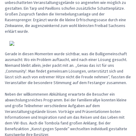
unbeschatteten Veranstaltungsgelände so angenehm wie möglich zu
gestalten. Ein Tarp und Pavillons schufen zusätzliche Schattenplätze.
Großen Zuspruch fanden die Vernebelungsanlage und der
Rasensprenger. Ergänzt wurde die kleine Erfrischungsoase durch eine
Zinkwanne, die augenzwinkernd zum wohl kleinsten Freibad Sachsens
erklärt wurde.
Gerade in diesen Momenten wurde sichtbar, was die Bulligemeinschaft
ausmacht: Wo ein Problem auftaucht, wird nach einer Lösung gesucht.
Niemand bleibt allein, jeder packt mit an. „Genau das ist für uns
‚Community‘: Man findet gemeinsam Lösungen, unterstützt sich und
lässt sich auch von extremer Hitze nicht die Freude nehmen“, fassten die
Veranstalter die besondere Stimmung auf dem Festanger zusammen.
Neben der willkommenen Abkühlung erwartete die Besucher ein
abwechslungsreiches Programm. Bei der Familienrallye konnten kleine
und große Teilnehmer verschiedene Aufgaben auf dem
Veranstaltungsgelände lösen. Vorträge und Präsentationen boten
Informationen und Inspiration rund um das Reisen und das Leben mit
dem VW-Bus. Auch die Tombola fand großen Anklang. Bei der
Benefizaktion „Kunst gegen Spende“ wechselten individuell gestaltete
Kunstwerke ihre Besitzer.