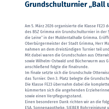
Grundschulturnier „Ball 
Am 5. März 2026 organisierte die Klasse FE23 d
des BSZ Grimma ein Grundschulturnier in der S
die Leine“ in der Muldentalhalle Grimma. Eröf
Oberbürgermeister der Stadt Grimma, Herr M
nahmen an dem dreistündigen Turnier teil und
Mit dabei waren die Grundschulen aus Otterwi
sowie Wilhelm-Ostwald und Bücherwurm aus Gr
anschließend folgte die Finalrunde.
Im Finale setzte sich die Grundschule Otterw
das Turnier. Den 3. Platz belegte die Grundsch
Die Klasse FE23 übernahm dabei die komplett
kümmerten sich die angehenden Erzieherinnen
sowie einen Verpflegungsstand.
Einen besonderen Dank richten wir an die fol
ESA, Sonnenapotheke, SIEBER Rohrreinigung 