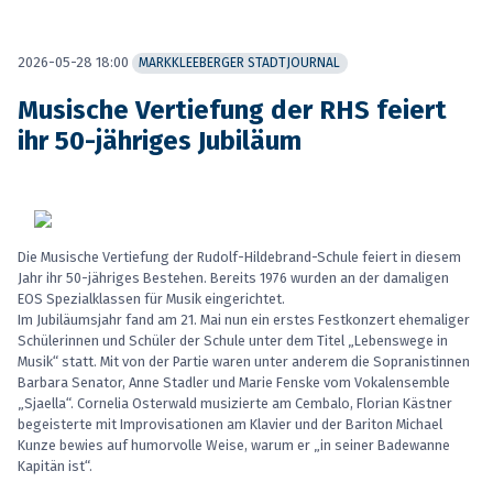
2026-05-28 18:00
MARKKLEEBERGER STADTJOURNAL
Musische Vertiefung der RHS feiert
ihr 50-jähriges Jubiläum
Die Musische Vertiefung der Rudolf-Hildebrand-Schule feiert in diesem
Jahr ihr 50-jähriges Bestehen. Bereits 1976 wurden an der damaligen
EOS Spezialklassen für Musik eingerichtet.
Im Jubiläumsjahr fand am 21. Mai nun ein erstes Festkonzert ehemaliger
Schülerinnen und Schüler der Schule unter dem Titel „Lebenswege in
Musik“ statt. Mit von der Partie waren unter anderem die Sopranistinnen
Barbara Senator, Anne Stadler und Marie Fenske vom Vokalensemble
„Sjaella“. Cornelia Osterwald musizierte am Cembalo, Florian Kästner
begeisterte mit Improvisationen am Klavier und der Bariton Michael
Kunze bewies auf humorvolle Weise, warum er „in seiner Badewanne
Kapitän ist“.