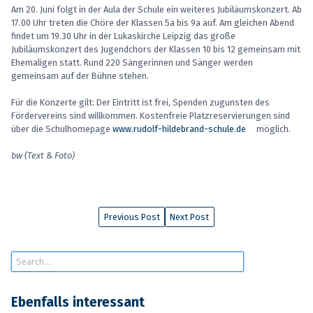
Am 20. Juni folgt in der Aula der Schule ein weiteres Jubiläumskonzert. Ab
17.00 Uhr treten die Chöre der Klassen 5a bis 9a auf. Am gleichen Abend
findet um 19.30 Uhr in der Lukaskirche Leipzig das große
Jubiläumskonzert des Jugendchors der Klassen 10 bis 12 gemeinsam mit
Ehemaligen statt. Rund 220 Sängerinnen und Sänger werden
gemeinsam auf der Bühne stehen.
Für die Konzerte gilt: Der Eintritt ist frei, Spenden zugunsten des
Fördervereins sind willkommen. Kostenfreie Platzreservierungen sind
über die Schulhomepage
www.rudolf-hildebrand-schule.de
möglich.
bw (Text & Foto)
Previous Post
Next Post
Ebenfalls interessant