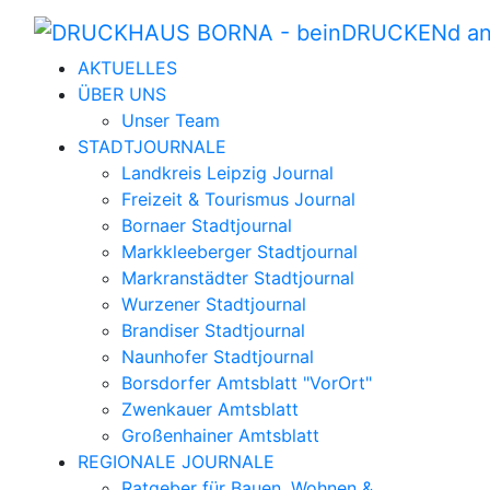
AKTUELLES
ÜBER UNS
Unser Team
STADTJOURNALE
Landkreis Leipzig Journal
Freizeit & Tourismus Journal
Bornaer Stadtjournal
Markkleeberger Stadtjournal
Markranstädter Stadtjournal
Wurzener Stadtjournal
Brandiser Stadtjournal
Naunhofer Stadtjournal
Borsdorfer Amtsblatt "VorOrt"
Zwenkauer Amtsblatt
Großenhainer Amtsblatt
REGIONALE JOURNALE
Ratgeber für Bauen, Wohnen &